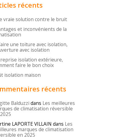
ticles récents
 vraie solution contre le bruit
ntages et inconvénients de la
matisation
aire une toiture avec isolation,
verture avec isolation
reprise isolation extérieure,
ment faire le bon choix
t isolation maison
mmentaires récents
gitte Balduzzi
dans
Les meilleures
ques de climatisation réversible
 2025
rtine LAPORTE VILLAIN
dans
Les
lleures marques de climatisation
ersible en 2025