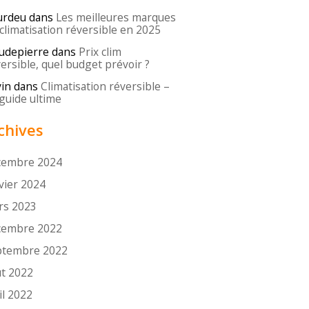
urdeu
dans
Les meilleures marques
climatisation réversible en 2025
udepierre
dans
Prix clim
ersible, quel budget prévoir ?
in
dans
Climatisation réversible –
guide ultime
chives
cembre 2024
vier 2024
rs 2023
cembre 2022
ptembre 2022
t 2022
il 2022