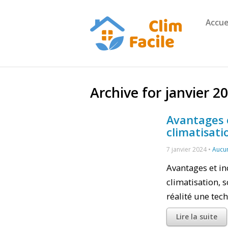
Accue
Archive for janvier 2
Avantages 
climatisati
7 janvier 2024 •
Aucu
Avantages et in
climatisation, 
réalité une tec
Lire la suite