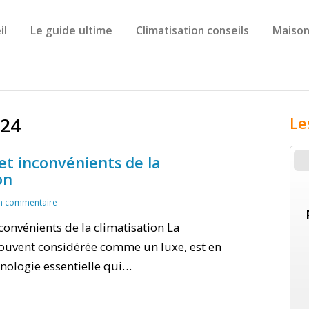
il
Le guide ultime
Climatisation conseils
Maison
024
Le
et inconvénients de la
on
n commentaire
convénients de la climatisation La
souvent considérée comme un luxe, est en
hnologie essentielle qui…