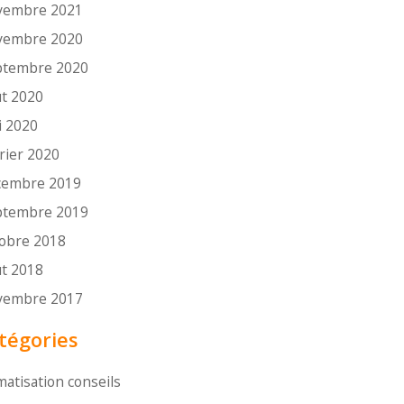
vembre 2021
vembre 2020
ptembre 2020
t 2020
i 2020
rier 2020
cembre 2019
ptembre 2019
tobre 2018
t 2018
vembre 2017
tégories
matisation conseils