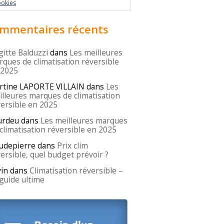
ookies
mmentaires récents
gitte Balduzzi
dans
Les meilleures
ques de climatisation réversible
 2025
rtine LAPORTE VILLAIN
dans
Les
lleures marques de climatisation
ersible en 2025
urdeu
dans
Les meilleures marques
climatisation réversible en 2025
udepierre
dans
Prix clim
ersible, quel budget prévoir ?
in
dans
Climatisation réversible –
guide ultime