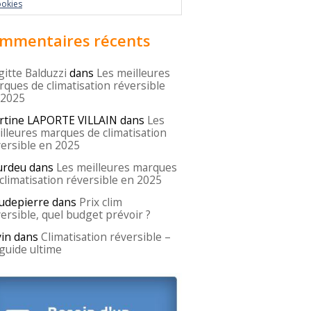
ookies
mmentaires récents
gitte Balduzzi
dans
Les meilleures
ques de climatisation réversible
 2025
rtine LAPORTE VILLAIN
dans
Les
lleures marques de climatisation
ersible en 2025
urdeu
dans
Les meilleures marques
climatisation réversible en 2025
udepierre
dans
Prix clim
ersible, quel budget prévoir ?
in
dans
Climatisation réversible –
guide ultime