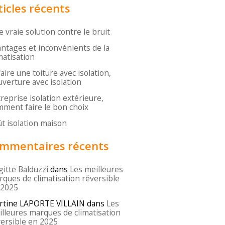
ticles récents
 vraie solution contre le bruit
ntages et inconvénients de la
matisation
aire une toiture avec isolation,
verture avec isolation
reprise isolation extérieure,
ment faire le bon choix
t isolation maison
mmentaires récents
gitte Balduzzi
dans
Les meilleures
ques de climatisation réversible
 2025
rtine LAPORTE VILLAIN
dans
Les
lleures marques de climatisation
ersible en 2025