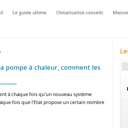
il
Le guide ultime
Climatisation conseils
Maison
0
Le
la pompe à chaleur, comment les
mmentaire
nt à chaque fois qu’un nouveau système
haque fois que l’Etat propose un certain nombre