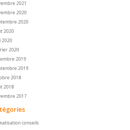
vembre 2021
vembre 2020
ptembre 2020
t 2020
i 2020
rier 2020
cembre 2019
ptembre 2019
tobre 2018
t 2018
vembre 2017
tégories
matisation conseils