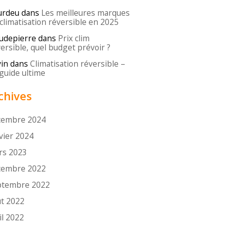
urdeu
dans
Les meilleures marques
climatisation réversible en 2025
udepierre
dans
Prix clim
ersible, quel budget prévoir ?
in
dans
Climatisation réversible –
guide ultime
chives
cembre 2024
vier 2024
rs 2023
cembre 2022
ptembre 2022
t 2022
il 2022