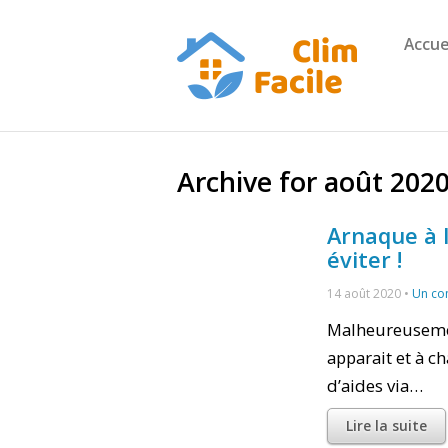
Accue
Archive for août 202
Arnaque à 
éviter !
14 août 2020 •
Un co
Malheureuseme
apparait et à c
d’aides via…
Lire la suite