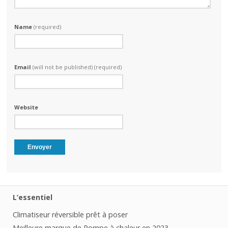
Name
(required)
Email
(will not be published) (required)
Website
L’essentiel
Climatiseur réversible prêt à poser
Meilleure marque de Pompe à chaleur en 2023