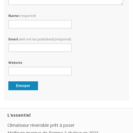
Name
(required)
Email
(will not be published) (required)
Website
L’essentiel
Climatiseur réversible prêt à poser
Meilleure marque de Pompe à chaleur en 2023