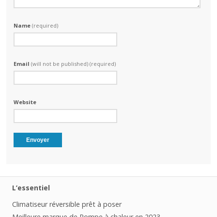
Name
(required)
Email
(will not be published) (required)
Website
L’essentiel
Climatiseur réversible prêt à poser
Meilleure marque de Pompe à chaleur en 2023