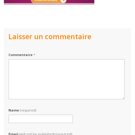
Laisser un commentaire
Commentaire
*
Name
(required)
Email
(will not be published) (required)