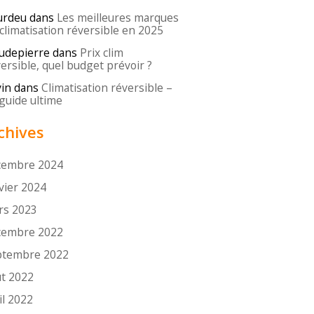
urdeu
dans
Les meilleures marques
climatisation réversible en 2025
udepierre
dans
Prix clim
ersible, quel budget prévoir ?
in
dans
Climatisation réversible –
guide ultime
chives
cembre 2024
vier 2024
rs 2023
cembre 2022
ptembre 2022
t 2022
il 2022