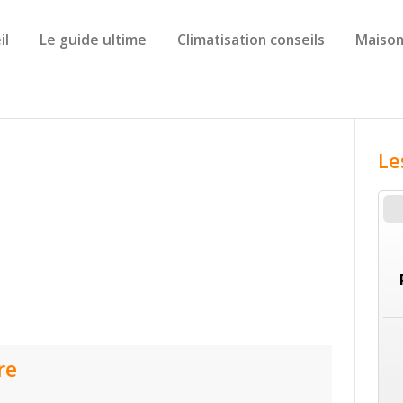
il
Le guide ultime
Climatisation conseils
Maison
Le
re