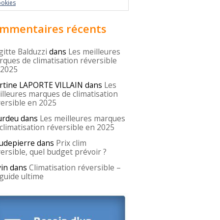
ookies
mmentaires récents
gitte Balduzzi
dans
Les meilleures
ques de climatisation réversible
 2025
rtine LAPORTE VILLAIN
dans
Les
lleures marques de climatisation
ersible en 2025
urdeu
dans
Les meilleures marques
climatisation réversible en 2025
udepierre
dans
Prix clim
ersible, quel budget prévoir ?
in
dans
Climatisation réversible –
guide ultime