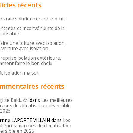
ticles récents
 vraie solution contre le bruit
ntages et inconvénients de la
matisation
aire une toiture avec isolation,
verture avec isolation
reprise isolation extérieure,
ment faire le bon choix
t isolation maison
mmentaires récents
gitte Balduzzi
dans
Les meilleures
ques de climatisation réversible
 2025
rtine LAPORTE VILLAIN
dans
Les
lleures marques de climatisation
ersible en 2025