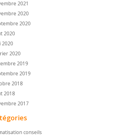
vembre 2021
vembre 2020
ptembre 2020
t 2020
i 2020
rier 2020
cembre 2019
ptembre 2019
tobre 2018
t 2018
vembre 2017
tégories
matisation conseils