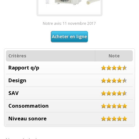
Notre avis: 11 novembre 2017
Acheter en ligne
Critères
Note
Rapport q/p
Design
SAV
Consommation
Niveau sonore