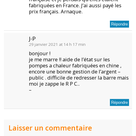
fabriquées en France. J’ai aussi payé les
prix français. Arnaque.
Répondre
J-P
29 janvier 2021 at 14 h 17 min
bonjour !
je me marre !! aide de l’état sur les
pompes a chaleur fabriquées en chine ,
encore une bonne gestion de l’argent –
public . difficile de redresser la barre mais
moi je zappe le R P C..
–
Répondre
Laisser un commentaire