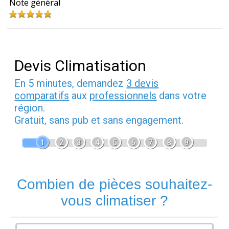
Note général
Devis Climatisation
En 5 minutes, demandez
3 devis
comparatifs
aux
professionnels
dans votre
région.
Gratuit, sans pub et sans engagement.
1
2
3
4
5
6
7
8
9
Combien de pièces souhaitez-
vous climatiser ?