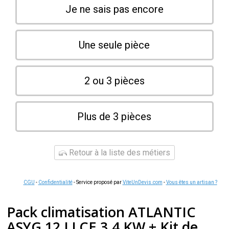
Je ne sais pas encore
Une seule pièce
2 ou 3 pièces
Plus de 3 pièces
Retour à la liste des métiers
CGU
-
Confidentialité
- Service proposé par
ViteUnDevis.com
-
Vous êtes un artisan ?
Pack climatisation ATLANTIC
ASYG 12 LLCE 3.4 KW + Kit de