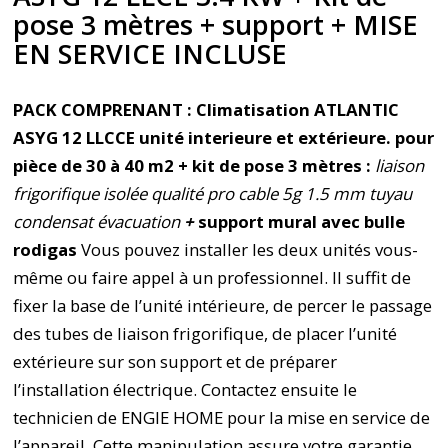
pose 3 mètres + support + MISE
EN SERVICE INCLUSE
PACK COMPRENANT :
Climatisation ATLANTIC
ASYG 12 LLCCE unité interieure et extérieure.
pour
pièce de 30 à 40 m2 +
kit de pose 3 mètres :
liaison
frigorifique isolée qualité pro cable 5g 1.5 mm tuyau
condensat évacuation
+
support mural avec bulle
rodigas
Vous pouvez installer les deux unités vous-
même ou faire appel à un professionnel. Il suffit de
fixer la base de l’unité intérieure, de percer le passage
des tubes de liaison frigorifique, de placer l’unité
extérieure sur son support et de préparer
l’installation électrique. Contactez ensuite le
technicien de ENGIE HOME pour la mise en service de
l’appareil. Cette manipulation assure votre garantie