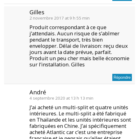
Gilles
2 novembre 2017 at 9 h 55 min
Produit correspondant à ce que
j’attendais. Aucun risque de s’abîmer
pendant le transport, très bien
envelopper. Délai de livraison: reçu deux
jours avant la date prévue, parfait.
Produit un peu cher mais belle économie
sur l’installation. Gilles
Répondre
André
4 septembre 2020 at 13 h 13 min
J’ai acheté un multi-split et quatre unités
intérieures. Le multi-split a été fabriqué
en Thaïlande et les unités intérieures sont
fabriquées en Chine. J’ai spécifiquement
acheté Atlantic car c’est une entreprise
française et je pensais qu’elles étaient