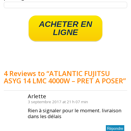
ACHETER EN
LIGNE
4 Reviews to “ATLANTIC FUJITSU
ASYG 14 LMC 4000W – PRET A POSER”
Arlette
3 septembre 2017 at 21 h 07 min
Rien à signaler pour le moment. livraison
dans les délais
Répondre